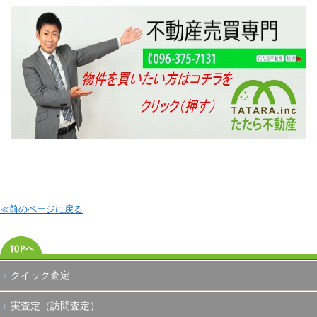
≪前のページに戻る
クイック査定
実査定（訪問査定）