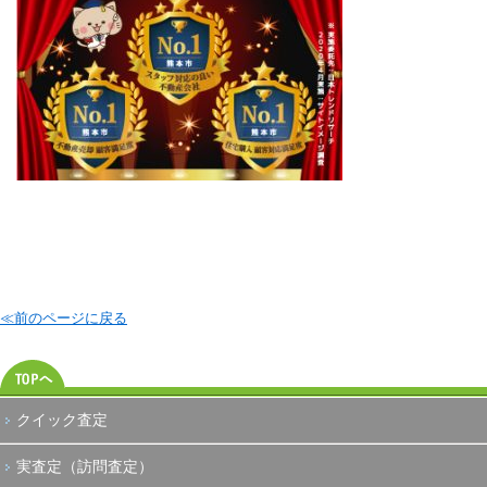
≪前のページに戻る
クイック査定
実査定（訪問査定）