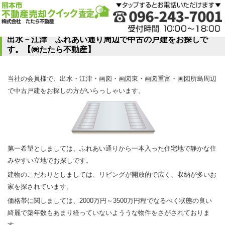
出水－江津 ふれあい通り周辺で中古の戸建をお探しで
す。【㈱たたら不動産】
当社の会員様で、出水・江津・画図・画図東・画図重富・画図所島周辺
で中古戸建をお探しの方がいらっしゃいます。
第一希望としましては、ふれあい通りから一本入った住宅地で静かな住
みやすい立地でお探しです。
建物のこだわりとしましては、リビングが開放的で広く、収納が多いお
家を探されています。
価格帯に関しましては、2000万円～3500万円程でなるべく状態の良い
綺麗で築年数もあまり経っていないよううな物件をさがされておりま
す。