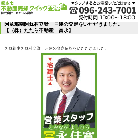
阿蘇郡南阿蘇村立野 戸建の査定をいただきました。
【（株）たたら不動産 冨永】
阿蘇郡南阿蘇村立野 戸建の査定依頼をいただきました。