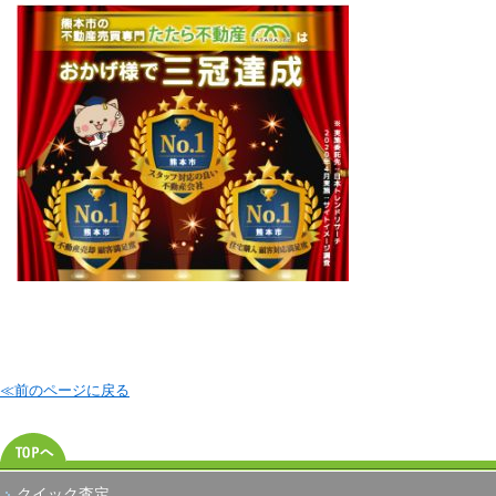
≪前のページに戻る
クイック査定