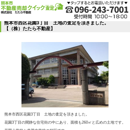
熊本市西区花園3丁目 土地の査定を頂きました。
【（株）たたら不動産】
熊本市西区花園3丁目 土地の査定を頂きました。
花園3丁目の閑静な住宅街の中にあり、面積も260㎡と広めの土地です。