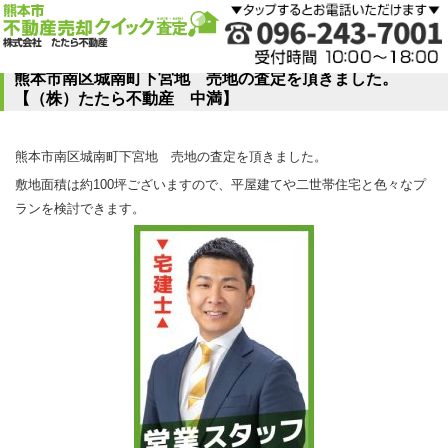
熊本市南区城南町下宮地 売地の査定を頂きました。
【（株）たたら不動産 中満】
熊本市南区城南町下宮地 売地の査定を頂きました。
敷地面積は約100坪ございますので、平屋建てや二世帯住宅と色々なプ
ランを検討できます。