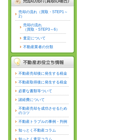
売却の流れ（買取・STEP1～
2）
売却の流れ
（買取・STEP3～6）
査定について
不動産業者の分類
不動産売却後に発生する税金
不動産取得後に発生する税金
必要な書類等ついて
諸経費について
不動産売却を成功させるため
のコツ
不動産トラブルの事例・判例
知っとく不動産コラム
知っとく査定コラム