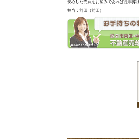
安心した売買をお望みであれば是非弊
担当：前田（前田）