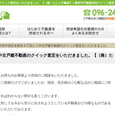
イック査定をいただきました。【（株）たたら不動産】 | 熊本市不動産売却クイック査定【
熊本市中央区水前寺４丁目にて中古戸建不動産のクイック査定をいただきました。
中古戸建不動産のクイック査定をいただきました。【（株）た
をお持ちのお客様より売却のご相談をいただきました。
定ご依頼だけでございましたが、現在、売主様のご心配な点のご相談にご対
ければわからない部分も多くございます。
に対しても今から売りに出されようとしている不動産がどの様なものである
ていただいております。