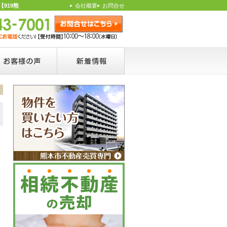
919熊
会社概要
お問合せ