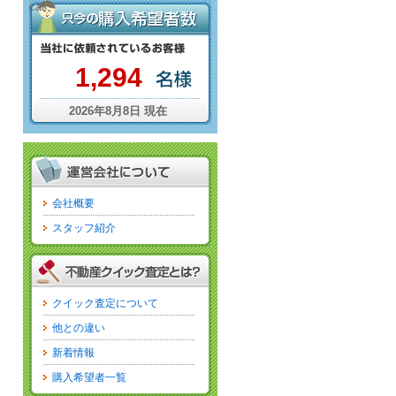
cat
1,294
2026年8月8日 現在
会社概要
スタッフ紹介
クイック査定について
他との違い
新着情報
購入希望者一覧