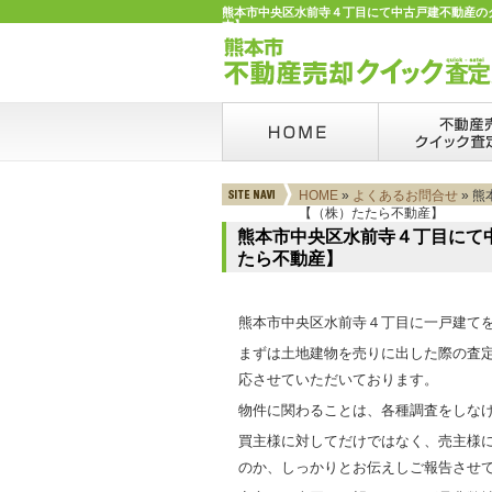
熊本市中央区水前寺４丁目にて中古戸建不動産のク
本】
HOME
»
よくあるお問合せ
» 
【（株）たたら不動産】
熊本市中央区水前寺４丁目にて
たら不動産】
熊本市中央区水前寺４丁目に一戸建て
まずは土地建物を売りに出した際の査
応させていただいております。
物件に関わることは、各種調査をしな
買主様に対してだけではなく、売主様
のか、しっかりとお伝えしご報告させ