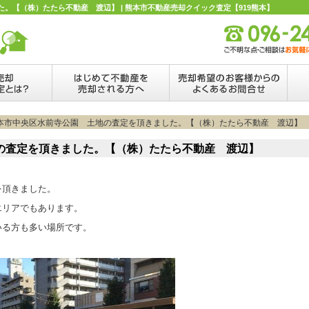
。【（株）たたら不動産 渡辺】 | 熊本市不動産売却クイック査定【919熊本】
熊本市中央区水前寺公園 土地の査定を頂きました。【（株）たたら不動産 渡辺】
の査定を頂きました。【（株）たたら不動産 渡辺】
を頂きました。
エリアでもあります。
いる方も多い場所です。