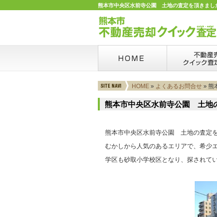
熊本市中央区水前寺公園 土地の査定を頂きました
HOME
»
よくあるお問合せ
» 
熊本市中央区水前寺公園 土地
熊本市中央区水前寺公園 土地の査定
むかしから人気のあるエリアで、希少
学区も砂取小学校区となり、探されて