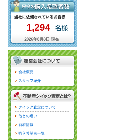
cat
1,294
2026年8月8日 現在
会社概要
スタッフ紹介
クイック査定について
他との違い
新着情報
購入希望者一覧