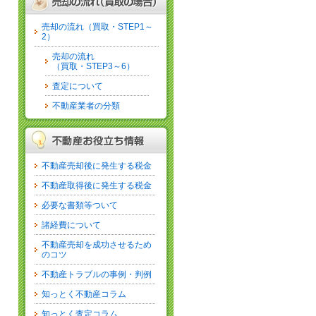
売却の流れ（買取・STEP1～
2）
売却の流れ
（買取・STEP3～6）
査定について
不動産業者の分類
不動産売却後に発生する税金
不動産取得後に発生する税金
必要な書類等ついて
諸経費について
不動産売却を成功させるため
のコツ
不動産トラブルの事例・判例
知っとく不動産コラム
知っとく査定コラム