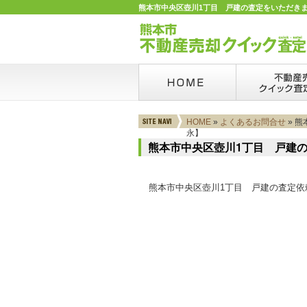
熊本市中央区壺川1丁目 戸建の査定をいただきま
HOME
»
よくあるお問合せ
» 
永】
熊本市中央区壺川1丁目 戸建
熊本市中央区壺川1丁目 戸建の査定依