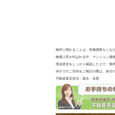
物件に関わることは、各種調査をしな
物価上昇が叫ばれる中、マンション価
周辺状況をしっかり確認した上で、物
仲介でのご売却をご検討の際は、各社
不動産査定担当：冨永 佳寛