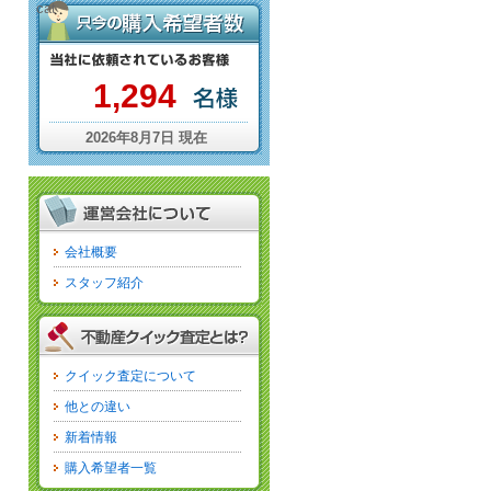
cat
1,294
2026年8月7日 現在
会社概要
スタッフ紹介
クイック査定について
他との違い
新着情報
購入希望者一覧