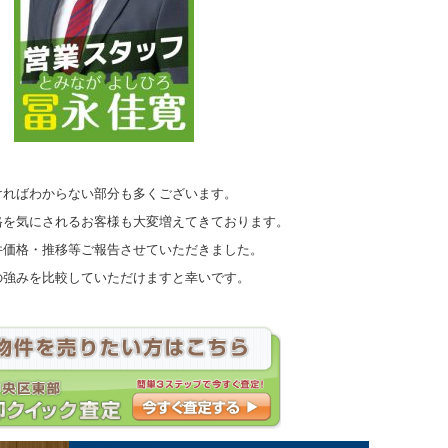
ければわからない部分も多くございます。
格を気にされるお客様も大変増えてきております。
件価格・推移等ご報告させていただきました。
の強みを比較していただけますと幸いです。