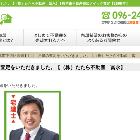
した。【（株）たたら不動産 冨永】 | 熊本市不動産売却クイック査定【919熊本】
熊本市中央区壺川1丁目 戸建の査定をいただきました。【（株）たたら不動産 冨
の査定をいただきました。【（株）たたら不動産 冨永】
頼をいただきました。