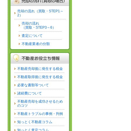
売却の流れ（買取・STEP1～
2）
売却の流れ
（買取・STEP3～6）
査定について
不動産業者の分類
不動産売却後に発生する税金
不動産取得後に発生する税金
必要な書類等ついて
諸経費について
不動産売却を成功させるため
のコツ
不動産トラブルの事例・判例
知っとく不動産コラム
知っとく査定コラム